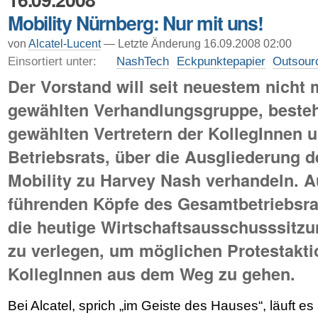
Mobility Nürnberg: Nur mit uns!
von
Alcatel-Lucent
— Letzte Änderung 16.09.2008 02:00
Einsortiert unter:
NashTech
Eckpunktepapier
Outsour
Der Vorstand will seit neuestem nicht m
gewählten Verhandlungsgruppe, beste
gewählten Vertretern der KollegInnen u
Betriebsrats, über die Ausgliederung 
Mobility zu Harvey Nash verhandeln. A
führenden Köpfe des Gesamtbetriebsra
die heutige Wirtschaftsausschusssitzu
zu verlegen, um möglichen Protestakti
KollegInnen aus dem Weg zu gehen.
Bei Alcatel, sprich „im Geiste des Hauses“, läuft e