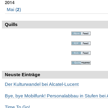
2014
Mai
(
2
)
Quills
Neuste Einträge
Der Kulturwandel bei Alcatel-Lucent
Bye, bye Mobilfunk! Personalabbau in Stufen bei 
Time To Go!