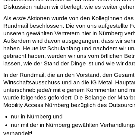
Diskussion haben wir überlegt, wie es weiter gehen 
Als
erste
Aktionen wurde von den KollegInnen das
Rundmail beschlossen. Die von uns aufgestellte Fo
unseren gewählten Vertretern hier in Nürnberg ver
Außerdem wird davon ausgegangen, dass wir sehr w
haben. Heute ist Schulanfang und nachdem wir uns
gebracht haben, werden wir uns vom örtlichen Betr
lassen, wie der Stand der Dinge ist und wie wir da
In der Rundmail, die an den Vorstand, den Gesamtb
Wirtschaftsausschuss und an die IG Metall Hauptam
unterschrieb jede/r mit eigenem Kommentar und mit 
wurde folgendes gefordert: Die Belange der Mitarb
Mobility Access Nürnberg bezüglich des Outsourc
nur in Nürnberg und
nur mit der in Nürnberg gewählten Verhandlun
verhandelt!