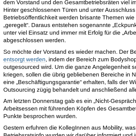
dem Vorstand und den Gesamtbetriebsräten viel im
Hinter geschlossenen Türen und unter Ausschluss
Betriebsöffentlichkeit werden brisante Themen wi
„geregelt“. Daraus entstehen sogenannte „Eckpunkt
unter viel Einsatz und immer mit Erfolg für die „Arb
abgeschlossen werden.
So möchte der Vorstand es wieder machen. Der Ber
entsorgt werden
, indem der Bereich zum Bodysho
outgesourced wird. Um die ganze Angelegenheit s
kriegen, sollen die übrig gebliebenen Bereiche in 
eine „Beschäftigungsgarantie“ erhalten, falls der 
Outsourcing zügig behandelt und anschließend alle
Am letzten Donnerstag gab es ein „Nicht-Gespräch“
Arbeitsessen mit führenden Köpfen des Gesamtbetr
Punkte besprochen wurden.
Gestern erfuhren die KollegInnen aus Mobility, was
Betriebsratsinfo wurden wir darüber informiert und 