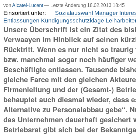
von
Alcatel-Lucent
— Letzte Änderung 18.02.2013 18:45
Einsortiert unter:
Sozialauswahl
Manager
Inter
Entlassungen
Kündigungsschutzklage
Leiharbeite
Unsere Überschrift ist ein Zitat des b
Verwaayen im Hinblick auf seinen kürzli
Rücktritt. Wenn es nur nicht so traurig
bzw. manchmal sogar noch häufiger w
Beschäftigte entlassen. Tausende bisher
gleiche Farce mit den gleichen Akteure
Firmenleitung und der (Gesamt-) Betrie
behauptet auch diesmal wieder, dass e
Alternative zu Personalabbau gebe“. 
das Unternehmen dauerhaft gesichert 
Betriebsrat gibt sich bei der Bekanntg