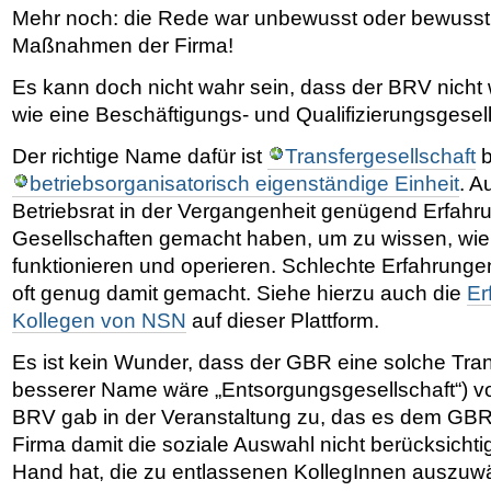
Mehr noch: die Rede war unbewusst oder bewusst e
Maßnahmen der Firma!
Es kann doch nicht wahr sein, dass der BRV nicht
wie eine Beschäftigungs- und Qualifizierungsgesell
Der richtige Name dafür ist
Transfergesellschaft
b
betriebsorganisatorisch eigenständige Einheit
. A
Betriebsrat in der Vergangenheit genügend Erfahr
Gesellschaften gemacht haben, um zu wissen, wie 
funktionieren und operieren. Schlechte Erfahrunge
oft genug damit gemacht. Siehe hierzu auch die
Er
Kollegen von NSN
auf dieser Plattform.
Es ist kein Wunder, dass der GBR eine solche Trans
besserer Name wäre „Entsorgungsgesellschaft“) v
BRV gab in der Veranstaltung zu, das es dem GBR 
Firma damit die soziale Auswahl nicht berücksichti
Hand hat, die zu entlassenen KollegInnen auszuw