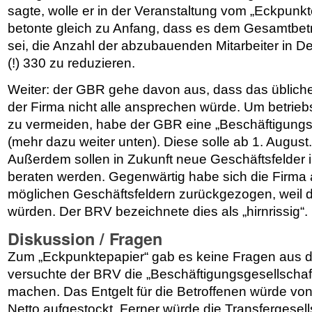
sagte, wolle er in der Veranstaltung vom „Eckpunkt
betonte gleich zu Anfang, dass es dem Gesamtbet
sei, die Anzahl der abzubauenden Mitarbeiter in D
(!) 330 zu reduzieren.
Weiter: der GBR gehe davon aus, dass das üblich
der Firma nicht alle ansprechen würde. Um betri
zu vermeiden, habe der GBR eine „Beschäftigungsg
(mehr dazu weiter unten). Diese solle ab 1. August.
Außerdem sollen in Zukunft neue Geschäftsfelder 
beraten werden. Gegenwärtig habe sich die Firma 
möglichen Geschäftsfeldern zurückgezogen, weil d
würden. Der BRV bezeichnete dies als „hirnrissig“.
Diskussion / Fragen
Zum „Eckpunktepapier“ gab es keine Fragen aus d
versuchte der BRV die „Beschäftigungsgesellschaf
machen. Das Entgelt für die Betroffenen würde vo
Netto aufgestockt. Ferner würde die Transfergesell