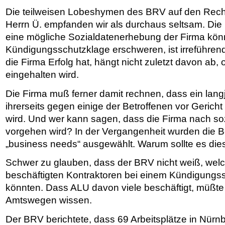
Die teilweisen Lobeshymen des BRV auf den Rech
Herrn Ü. empfanden wir als durchaus seltsam. Di
eine mögliche Sozialdatenerhebung der Firma kön
Kündigungsschutzklage erschweren, ist irreführend
die Firma Erfolg hat, hängt nicht zuletzt davon ab,
eingehalten wird.
Die Firma muß ferner damit rechnen, dass ein lan
ihrerseits gegen einige der Betroffenen vor Gericht ö
wird. Und wer kann sagen, dass die Firma nach so
vorgehen wird? In der Vergangenheit wurden die B
„business needs“ ausgewählt. Warum sollte es die
Schwer zu glauben, dass der BRV nicht weiß, welc
beschäftigten Kontraktoren bei einem Kündigungs
könnten. Dass ALU davon viele beschäftigt, müßt
Amtswegen wissen.
Der BRV berichtete, dass 69 Arbeitsplätze in Nür