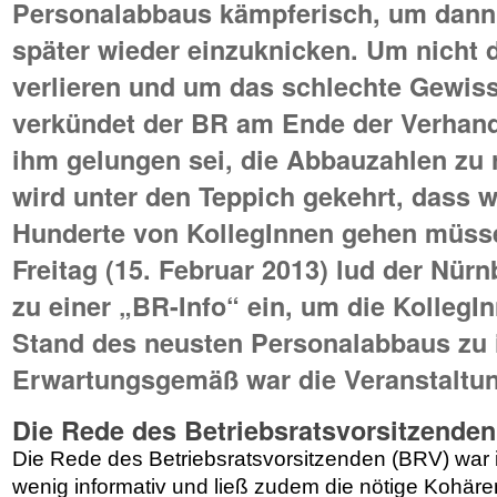
Personalabbaus kämpferisch, um dann
später wieder einzuknicken. Um nicht 
verlieren und um das schlechte Gewiss
verkündet der BR am Ende der Verhand
ihm gelungen sei, die Abbauzahlen zu 
wird unter den Teppich gekehrt, dass 
Hunderte von KollegInnen gehen müsse
Freitag (15. Februar 2013) lud der Nürn
zu einer „BR-Info“ ein, um die KollegI
Stand des neusten Personalabbaus zu 
Erwartungsgemäß war die Veranstaltun
Die Rede des Betriebsratsvorsitzenden
Die Rede des Betriebsratsvorsitzenden (BRV) w
wenig informativ und ließ zudem die nötige Kohäre