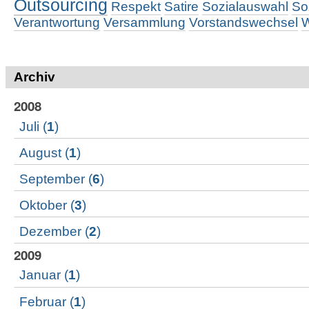
Outsourcing
Respekt
Satire
Sozialauswahl
So
Verantwortung
Versammlung
Vorstandswechsel
W
Archiv
2008
Juli
(
1
)
August
(
1
)
September
(
6
)
Oktober
(
3
)
Dezember
(
2
)
2009
Januar
(
1
)
Februar
(
1
)