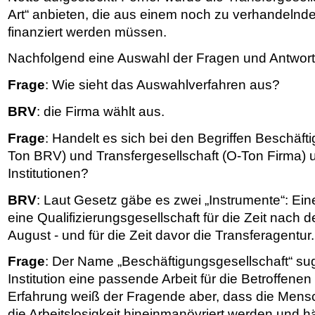
Art“ anbieten, die aus einem noch zu verhandelnde
finanziert werden müssen.
Nachfolgend eine Auswahl der Fragen und Antwort
Frage
: Wie sieht das Auswahlverfahren aus?
BRV
: die Firma wählt aus.
Frage
: Handelt es sich bei den Begriffen Beschäft
Ton BRV) und Transfergesellschaft (O-Ton Firma) 
Institutionen?
BRV
: Laut Gesetz gäbe es zwei „Instrumente“: Ei
eine Qualifizierungsgesellschaft für die Zeit nach 
August - und für die Zeit davor die Transferagentur.
Frage
: Der Name „Beschäftigungsgesellschaft“ sug
Institution eine passende Arbeit für die Betroffenen
Erfahrung weiß der Fragende aber, dass die Mens
die Arbeitslosigkeit hineinmanövriert werden und hä