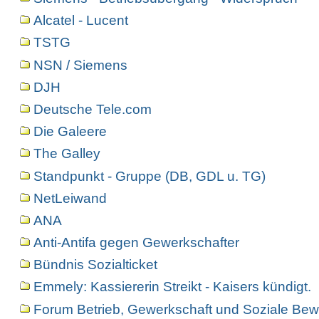
Alcatel - Lucent
TSTG
NSN / Siemens
DJH
Deutsche Tele.com
Die Galeere
The Galley
Standpunkt - Gruppe (DB, GDL u. TG)
NetLeiwand
ANA
Anti-Antifa gegen Gewerkschafter
Bündnis Sozialticket
Emmely: Kassiererin Streikt - Kaisers kündigt.
Forum Betrieb, Gewerkschaft und Soziale Bew