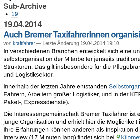
Sub-Archive
19
19.04.2014
Auch Bremer TaxifahrerInnen organisi
von
kraftfahrer
— Letzte Änderung 19.04.2014 19:10
In verschiedenen Branchen entwickelt sich eine u
selbstorganisation der Mitarbeiter jenseits tradition
Strukturen. Das gilt insbesondere für die Pflegebr
und Logistiksektor.
Innerhalb der letzten Jahre entstanden
Selbstorgan
Fahrern, Arbeitern großer Logistiker, und in der KE
Paket-, Expressdienste).
Die Interessengemeinschaft Bremer Taxifahrer ist e
junge Organisation und erhielt hier die Möglichkeit i
Ihre Erfahrungen können anderen als Inspiration d
Interview (17 Minuten lang) findet sich bei
Kilome