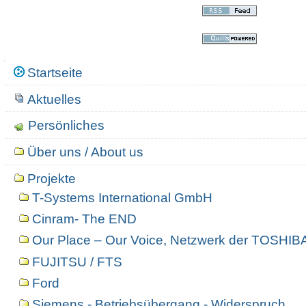
Navigation
Startseite
Aktuelles
Persönliches
Über uns / About us
Projekte
T-Systems International GmbH
Cinram- The END
Our Place – Our Voice, Netzwerk der TOSHIBA
FUJITSU / FTS
Ford
Siemens - Betriebsübergang - Widerspruch