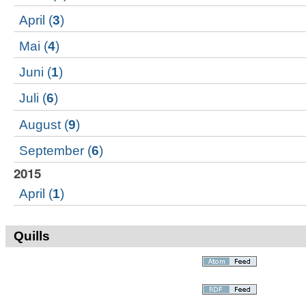
April
(
3
)
Mai
(
4
)
Juni
(
1
)
Juli
(
6
)
August
(
9
)
September
(
6
)
2015
April
(
1
)
Quills