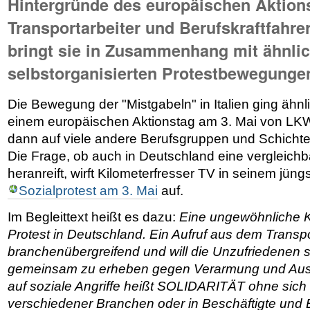
Hintergründe des europäischen Aktion
Transportarbeiter und Berufskraftfahre
bringt sie in Zusammenhang mit ähnli
selbstorganisierten Protestbewegungen 
Die Bewegung der "Mistgabeln" in Italien ging ähnli
einem europäischen Aktionstag am 3. Mai von LKW
dann auf viele andere Berufsgruppen und Schichten
Die Frage, ob auch in Deutschland eine vergleic
heranreift, wirft Kilometerfresser TV in seinem jün
Sozialprotest am 3. Mai
auf.
Im Begleittext heißt es dazu:
Eine ungewöhnliche Ko
Protest in Deutschland. Ein Aufruf aus dem Transpo
branchenübergreifend und will die Unzufriedenen
gemeinsam zu erheben gegen Verarmung und Ausb
auf soziale Angriffe heißt SOLIDARITÄT ohne sich 
verschiedener Branchen oder in Beschäftigte und 