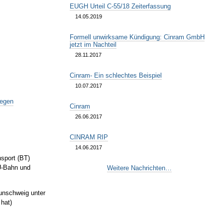
EUGH Urteil C-55/18 Zeiterfassung
14.05.2019
Formell unwirksame Kündigung: Cinram GmbH
jetzt im Nachteil
28.11.2017
Cinram- Ein schlechtes Beispiel
10.07.2017
gegen
Cinram
26.06.2017
CINRAM RIP
14.06.2017
nsport (BT)
 U-Bahn und
Weitere Nachrichten…
aunschweig unter
 hat)