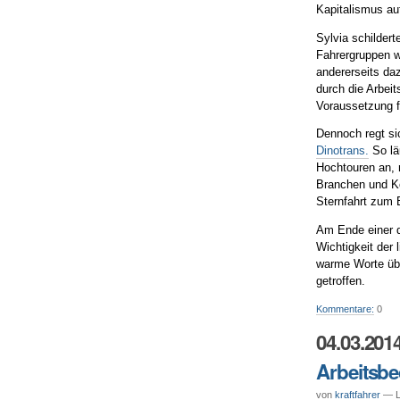
Kapitalismus a
Sylvia schilder
Fahrergruppen w
andererseits da
durch die Arbeit
Voraussetzung 
Dennoch regt si
Dinotrans.
So lä
Hochtouren an, 
Branchen und Ko
Sternfahrt zum 
Am Ende einer d
Wichtigkeit der 
warme Worte übr
getroffen.
Kommentare:
0
04.03.201
Arbeitsbe
von
kraftfahrer
— Le