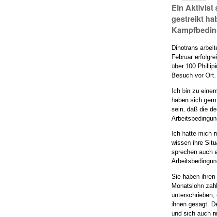
Ein Aktivist
gestreikt h
Kampfbeding
Dinotrans arbei
Februar erfolgr
über 100 Philli
Besuch vor Ort.
Ich bin zu eine
haben sich gern 
sein, daß die d
Arbeitsbedingun
Ich hatte mich 
wissen ihre Sit
sprechen auch ar
Arbeitsbedingun
Sie haben ihren
Monatslohn zahl
unterschrieben,
ihnen gesagt. De
und sich auch n