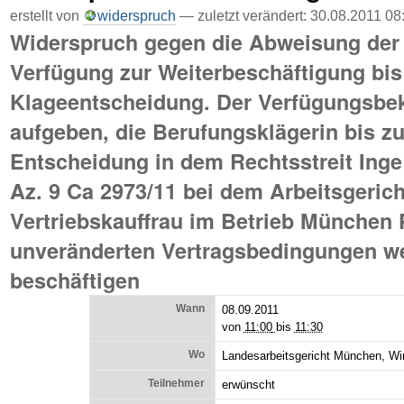
erstellt von
widerspruch
—
zuletzt verändert:
30.08.2011 08
Widerspruch gegen die Abweisung der 
Verfügung zur Weiterbeschäftigung bis
Klageentscheidung. Der Verfügungsbek
aufgeben, die Berufungsklägerin bis zu
Entscheidung in dem Rechtsstreit Inge
Az. 9 Ca 2973/11 bei dem Arbeitsgeric
Vertriebskauffrau im Betrieb München 
unveränderten Vertragsbedingungen we
beschäftigen
Wann
08.09.2011
von
11:00
bis
11:30
Wo
Landesarbeitsgericht München, Wi
Teilnehmer
erwünscht