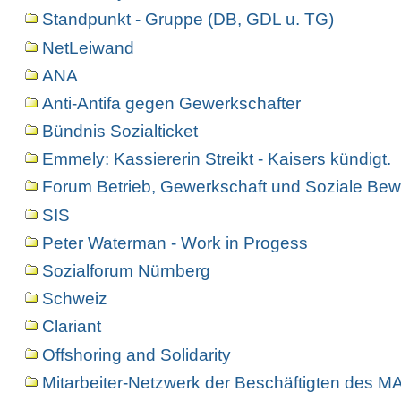
Standpunkt - Gruppe (DB, GDL u. TG)
NetLeiwand
ANA
Anti-Antifa gegen Gewerkschafter
Bündnis Sozialticket
Emmely: Kassiererin Streikt - Kaisers kündigt.
Forum Betrieb, Gewerkschaft und Soziale Bew
SIS
Peter Waterman - Work in Progess
Sozialforum Nürnberg
Schweiz
Clariant
Offshoring and Solidarity
Mitarbeiter-Netzwerk der Beschäftigten des 