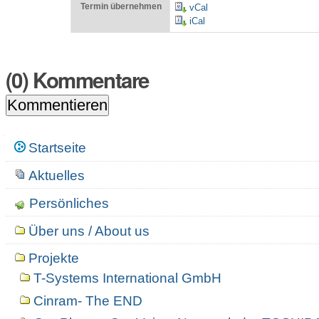
Termin übernehmen
vCal
iCal
(
0
) Kommentare
Navigation
Startseite
Aktuelles
Persönliches
Über uns / About us
Projekte
T-Systems International GmbH
Cinram- The END