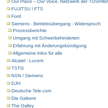
Our Place – Our Voice, Netzwerk der TOSHIBA
FUJITSU / FTS
Ford
Siemens - Betriebsübergang - Widerspruch
Prozessberichte
Umgang mit Schwerbehinderten
Erfahrung mit Änderungskündigung
Allgemeine Infos für alle
Alcatel - Lucent
TSTG
NSN / Siemens
DJH
Deutsche Tele.com
Die Galeere
The Galley