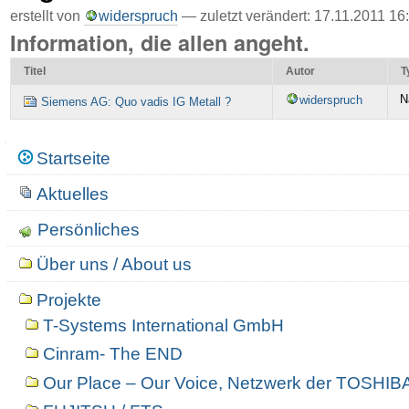
erstellt von
widerspruch
—
zuletzt verändert:
17.11.2011 16
Information, die allen angeht.
Titel
Autor
T
N
widerspruch
Siemens AG: Quo vadis IG Metall ?
Navigation
Startseite
Aktuelles
Persönliches
Über uns / About us
Projekte
T-Systems International GmbH
Cinram- The END
Our Place – Our Voice, Netzwerk der TOSHIBA