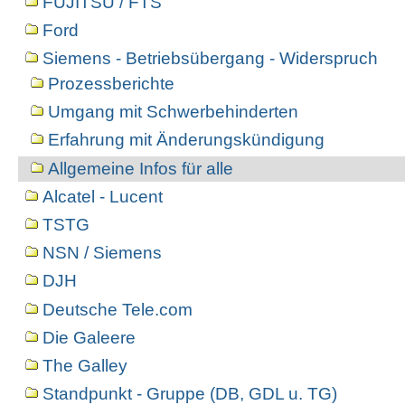
FUJITSU / FTS
Ford
Siemens - Betriebsübergang - Widerspruch
Prozessberichte
Umgang mit Schwerbehinderten
Erfahrung mit Änderungskündigung
Allgemeine Infos für alle
Alcatel - Lucent
TSTG
NSN / Siemens
DJH
Deutsche Tele.com
Die Galeere
The Galley
Standpunkt - Gruppe (DB, GDL u. TG)