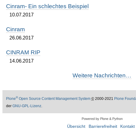
Cinram- Ein schlechtes Beispiel
10.07.2017
Cinram
26.06.2017
CINRAM RIP
14.06.2017
Weitere Nachrichten…
®
Plone
Open Source Content Management System
©
2000-2021
Plone Found
der
GNU-GPL-Lizenz
.
Powered by Plone & Python
Übersicht
Barrierefreiheit
Kontakt