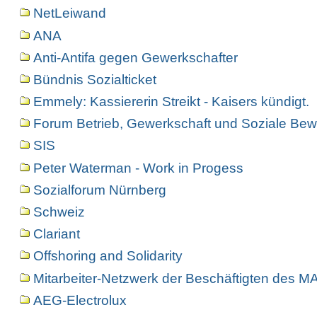
NetLeiwand
ANA
Anti-Antifa gegen Gewerkschafter
Bündnis Sozialticket
Emmely: Kassiererin Streikt - Kaisers kündigt.
Forum Betrieb, Gewerkschaft und Soziale Bew
SIS
Peter Waterman - Work in Progess
Sozialforum Nürnberg
Schweiz
Clariant
Offshoring and Solidarity
Mitarbeiter-Netzwerk der Beschäftigten des 
AEG-Electrolux