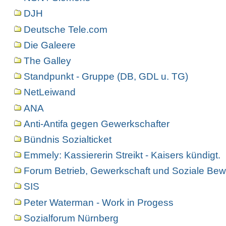
DJH
Deutsche Tele.com
Die Galeere
The Galley
Standpunkt - Gruppe (DB, GDL u. TG)
NetLeiwand
ANA
Anti-Antifa gegen Gewerkschafter
Bündnis Sozialticket
Emmely: Kassiererin Streikt - Kaisers kündigt.
Forum Betrieb, Gewerkschaft und Soziale Bew
SIS
Peter Waterman - Work in Progess
Sozialforum Nürnberg