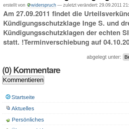
erstellt von
widerspruch
—
zuletzt verändert:
29.09.2011 21
Am 27.09.2011 findet die Urteilsverkün
Kündigungsschutzklage Inge S. und dre
Kündigungsschutzklagen der echten S
statt. !Terminverschiebung auf 04.10.2
abgelegt unter:
B
(
0
) Kommentare
Navigation
Startseite
Aktuelles
Persönliches