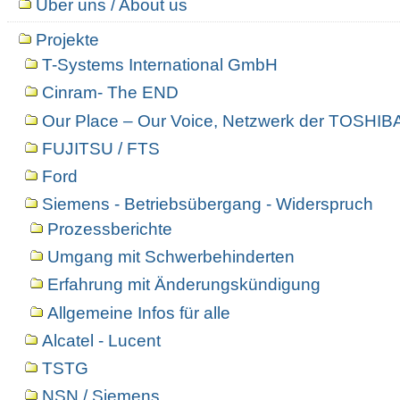
Über uns / About us
Projekte
T-Systems International GmbH
Cinram- The END
Our Place – Our Voice, Netzwerk der TOSHIBA
FUJITSU / FTS
Ford
Siemens - Betriebsübergang - Widerspruch
Prozessberichte
Umgang mit Schwerbehinderten
Erfahrung mit Änderungskündigung
Allgemeine Infos für alle
Alcatel - Lucent
TSTG
NSN / Siemens