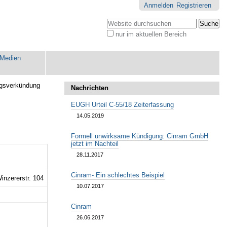
Anmelden
Registrieren
Website durchsuchen
nur im aktuellen Bereich
Erweiterte
Suche…
Medien
gsverkündung
Nachrichten
EUGH Urteil C-55/18 Zeiterfassung
14.05.2019
Formell unwirksame Kündigung: Cinram GmbH
jetzt im Nachteil
28.11.2017
Cinram- Ein schlechtes Beispiel
inzererstr. 104
10.07.2017
Cinram
26.06.2017