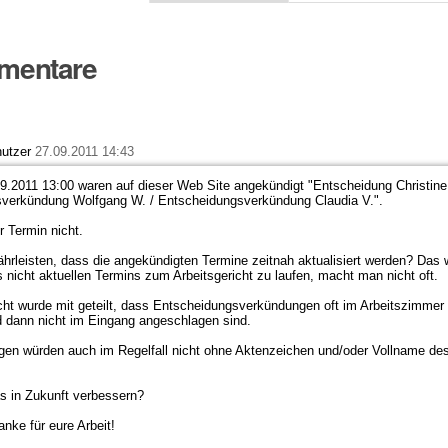
mentare
utzer
27.09.2011 14:43
9.2011 13:00 waren auf dieser Web Site angekündigt "Entscheidung Christine
verkündung Wolfgang W. / Entscheidungsverkündung Claudia V.".
r Termin nicht.
hrleisten, dass die angekündigten Termine zeitnah aktualisiert werden? Das w
 nicht aktuellen Termins zum Arbeitsgericht zu laufen, macht man nicht oft.
cht wurde mit geteilt, dass Entscheidungsverkündungen oft im Arbeitszimmer
d dann nicht im Eingang angeschlagen sind.
gen würden auch im Regelfall nicht ohne Aktenzeichen und/oder Vollname de
s in Zukunft verbessern?
anke für eure Arbeit!