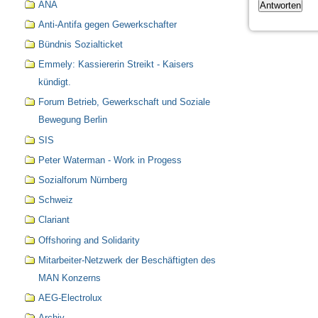
ANA
Anti-Antifa gegen Gewerkschafter
Bündnis Sozialticket
Emmely: Kassiererin Streikt - Kaisers
kündigt.
Forum Betrieb, Gewerkschaft und Soziale
Bewegung Berlin
SIS
Peter Waterman - Work in Progess
Sozialforum Nürnberg
Schweiz
Clariant
Offshoring and Solidarity
Mitarbeiter-Netzwerk der Beschäftigten des
MAN Konzerns
AEG-Electrolux
Archiv