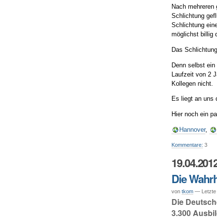
Nach mehreren g
Schlichtung gefl
Schlichtung eine
möglichst billi
Das Schlichtung
Denn selbst ein 
Laufzeit von 2 J
Kollegen nicht.
Es liegt an uns 
Hier noch ein p
Hannover
,
Kommentare:
3
19.04.201
Die Wahrh
von
tkom
— Letzte
Die Deutsch
3.300 Ausbil