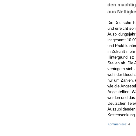
den mächtig
aus Nettigke
Die Deutsche Te
und erreicht so
Ausbildungsjahr
insgesamt 10.00
und Praktikanti
in Zukunft mehr 
Hintergrund ist
Stellen ab. Die
verringern sich
wohl der Beschä
nur um Zahlen, 
wie die Angeste
Angestellten. W
werden und das f
Deutschen Telek
Auszubildenden 
Kostensenkung
Kommentare:
4