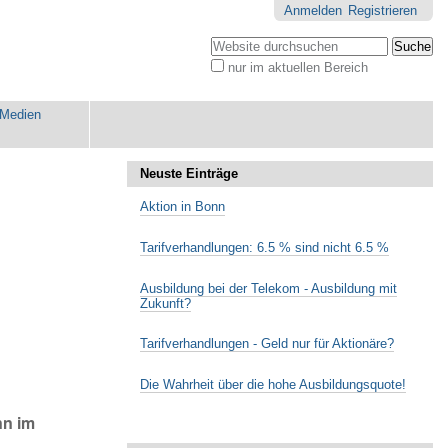
Anmelden
Registrieren
Website durchsuchen
nur im aktuellen Bereich
Erweiterte
Suche…
Medien
Neuste Einträge
Aktion in Bonn
Tarifverhandlungen: 6.5 % sind nicht 6.5 %
Ausbildung bei der Telekom - Ausbildung mit
Zukunft?
Tarifverhandlungen - Geld nur für Aktionäre?
Die Wahrheit über die hohe Ausbildungsquote!
nn im