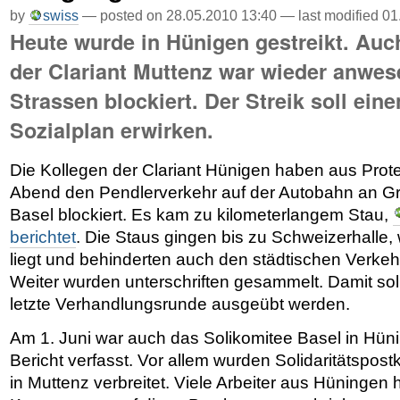
by
swiss
—
posted on 28.05.2010 13:40
—
last modified
01
Heute wurde in Hünigen gestreikt. Auc
der Clariant Muttenz war wieder anwe
Strassen blockiert. Der Streik soll ein
Sozialplan erwirken.
Die Kollegen der Clariant Hünigen haben aus Pro
Abend den Pendlerverkehr auf der Autobahn an G
Basel blockiert. Es kam zu kilometerlangem Stau,
berichtet
. Die Staus gingen bis zu Schweizerhalle
liegt und behinderten auch den städtischen Verkeh
Weiter wurden unterschriften gesammelt. Damit soll
letzte Verhandlungsrunde ausgeübt werden.
Am 1. Juni war auch das Solikomitee Basel in Hüni
Bericht verfasst. Vor allem wurden Solidaritätspost
in Muttenz verbreitet. Viele Arbeiter aus Hüningen