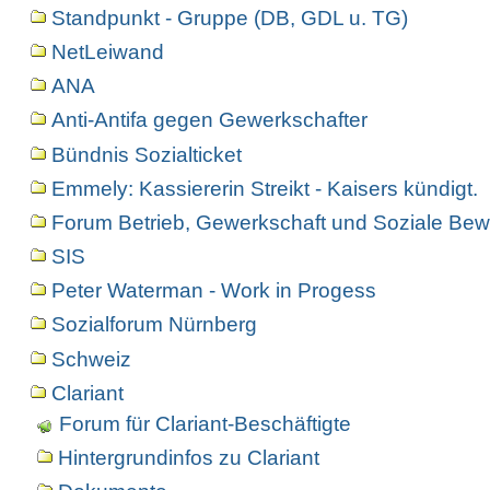
Standpunkt - Gruppe (DB, GDL u. TG)
NetLeiwand
ANA
Anti-Antifa gegen Gewerkschafter
Bündnis Sozialticket
Emmely: Kassiererin Streikt - Kaisers kündigt.
Forum Betrieb, Gewerkschaft und Soziale Bew
SIS
Peter Waterman - Work in Progess
Sozialforum Nürnberg
Schweiz
Clariant
Forum für Clariant-Beschäftigte
Hintergrundinfos zu Clariant