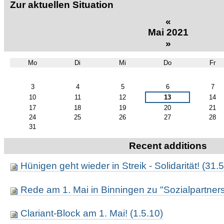
Zur aktuellen Situation
«
Mai 2021
»
Mo
Di
Mi
Do
Fr
Mai
3
4
5
6
7
10
11
12
13
14
17
18
19
20
21
24
25
26
27
28
31
Recent additions
Hünigen geht wieder in Streik - Solidarität! (31.
Rede am 1. Mai in Binningen zu "Sozialpartners
Clariant-Block am 1. Mai! (1.5.10)