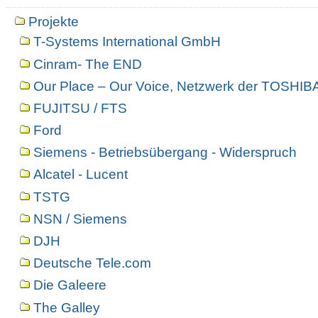
Projekte
T-Systems International GmbH
Cinram- The END
Our Place – Our Voice, Netzwerk der TOSHIBA
FUJITSU / FTS
Ford
Siemens - Betriebsübergang - Widerspruch
Alcatel - Lucent
TSTG
NSN / Siemens
DJH
Deutsche Tele.com
Die Galeere
The Galley