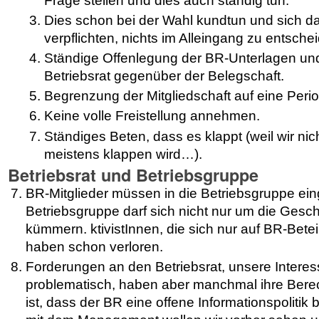
Frage stellen und dies auch ständig tun.
Dies schon bei der Wahl kundtun und sich d
verpflichten, nichts im Alleingang zu entsche
Ständige Offenlegung der BR-Unterlagen u
Betriebsrat gegenüber der Belegschaft.
Begrenzung der Mitgliedschaft auf eine Peri
Keine volle Freistellung annehmen.
Ständiges Beten, dass es klappt (weil wir ni
meistens klappen wird…).
Betriebsrat und Betriebsgruppe
BR-Mitglieder müssen in die Betriebsgruppe ei
Betriebsgruppe darf sich nicht nur um die Ges
kümmern. ktivistInnen, die sich nur auf BR-Bete
haben schon verloren.
Forderungen an den Betriebsrat, unsere Intere
problematisch, haben aber manchmal ihre Bere
ist, dass der BR eine offene Informationspolitik