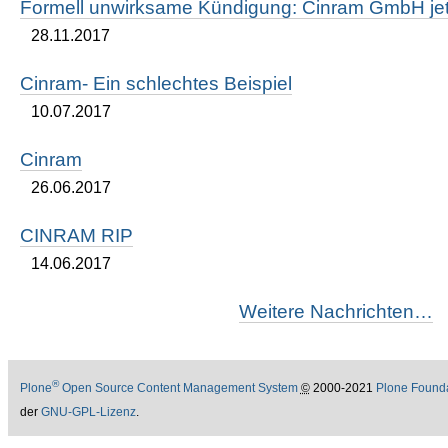
Formell unwirksame Kündigung: Cinram GmbH jetz
28.11.2017
Cinram- Ein schlechtes Beispiel
10.07.2017
Cinram
26.06.2017
CINRAM RIP
14.06.2017
Weitere Nachrichten…
®
Plone
Open Source Content Management System
©
2000-2021
Plone Found
der
GNU-GPL-Lizenz
.