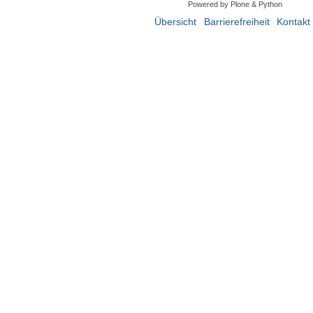
Powered by Plone & Python
Übersicht
Barrierefreiheit
Kontakt