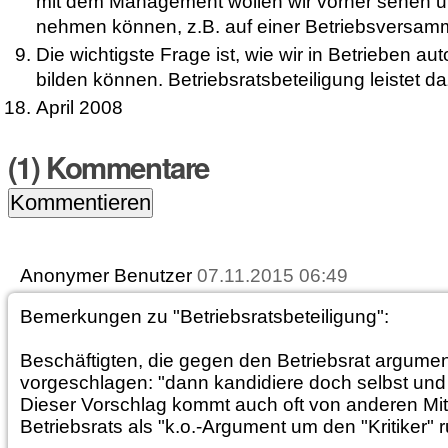
mit dem Management wollen wir vorher sehen u
nehmen können, z.B. auf einer Betriebsversamm
Die wichtigste Frage ist, wie wir in Betrieben 
bilden können. Betriebsratsbeteiligung leistet 
April 2008
(
1
) Kommentare
Anonymer Benutzer
07.11.2015 06:49
Bemerkungen zu "Betriebsratsbeteiligung":
Beschäftigten, die gegen den Betriebsrat argument
vorgeschlagen: "dann kandidiere doch selbst und
Dieser Vorschlag kommt auch oft von anderen Mit
Betriebsrats als "k.o.-Argument um den "Kritiker" r