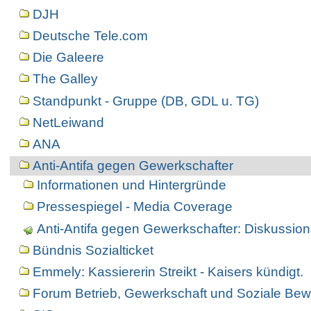
DJH
Deutsche Tele.com
Die Galeere
The Galley
Standpunkt - Gruppe (DB, GDL u. TG)
NetLeiwand
ANA
Anti-Antifa gegen Gewerkschafter
Informationen und Hintergründe
Pressespiegel - Media Coverage
Anti-Antifa gegen Gewerkschafter: Diskussio
Bündnis Sozialticket
Emmely: Kassiererin Streikt - Kaisers kündigt.
Forum Betrieb, Gewerkschaft und Soziale Bew