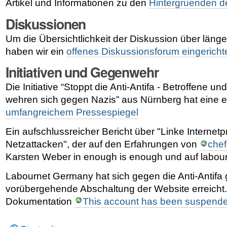
Artikel und Informationen zu den
Hintergruenden de
Diskussionen
Um die Übersichtlichkeit der Diskussion über länge
haben wir ein
offenes Diskussionsforum eingericht
Initiativen und Gegenwehr
Die Initiative “Stoppt die Anti-Antifa - Betroffene u
wehren sich gegen Nazis” aus Nürnberg hat eine 
umfangreichem Pressespiegel
Ein aufschlussreicher Bericht über "Linke Internetp
Netzattacken", der auf den Erfahrungen von
che
Karsten Weber in enough is enough und auf labou
Labournet Germany hat sich gegen die Anti-Antifa 
vorübergehende Abschaltung der Website erreicht.
Dokumentation
This account has been suspend
Navigation