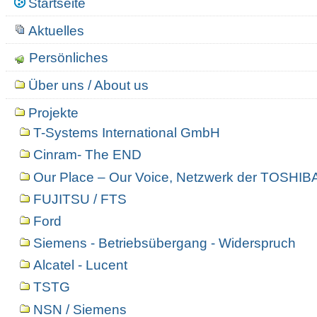
Startseite
Aktuelles
Persönliches
Über uns / About us
Projekte
T-Systems International GmbH
Cinram- The END
Our Place – Our Voice, Netzwerk der TOSHIBA
FUJITSU / FTS
Ford
Siemens - Betriebsübergang - Widerspruch
Alcatel - Lucent
TSTG
NSN / Siemens