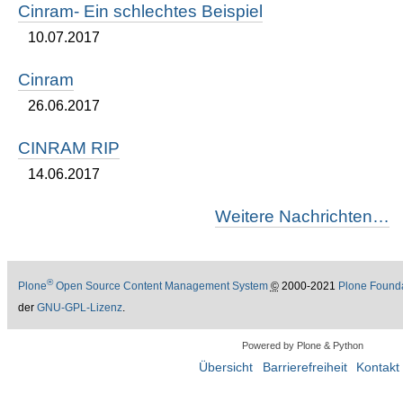
Cinram- Ein schlechtes Beispiel
10.07.2017
Cinram
26.06.2017
CINRAM RIP
14.06.2017
Weitere Nachrichten…
®
Plone
Open Source Content Management System
©
2000-2021
Plone Found
der
GNU-GPL-Lizenz
.
Powered by Plone & Python
Übersicht
Barrierefreiheit
Kontakt