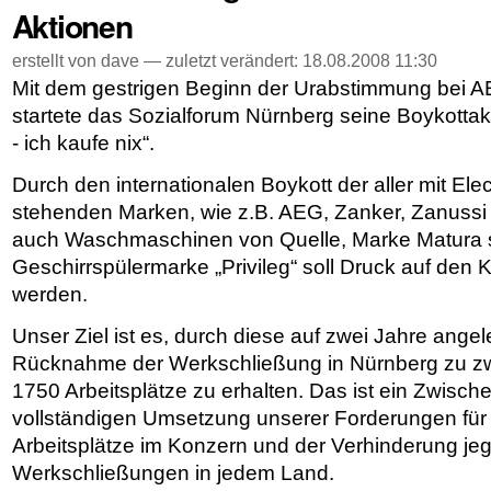
Aktionen
erstellt von dave —
zuletzt verändert:
18.08.2008 11:30
Mit dem gestrigen Beginn der Urabstimmung bei A
startete das Sozialforum Nürnberg seine Boykottakti
- ich kaufe nix“.
Durch den internationalen Boykott der aller mit Ele
stehenden Marken, wie z.B. AEG, Zanker, Zanussi 
auch Waschmaschinen von Quelle, Marke Matura 
Geschirrspülermarke „Privileg“ soll Druck auf den
werden.
Unser Ziel ist es, durch diese auf zwei Jahre angel
Rücknahme der Werkschließung in Nürnberg zu zw
1750 Arbeitsplätze zu erhalten. Das ist ein Zwisc
vollständigen Umsetzung unserer Forderungen für d
Arbeitsplätze im Konzern und der Verhinderung jeg
Werkschließungen in jedem Land.