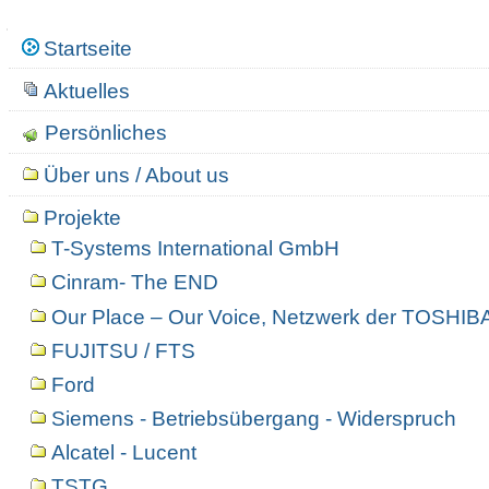
Navigation
Startseite
Aktuelles
Persönliches
Über uns / About us
Projekte
T-Systems International GmbH
Cinram- The END
Our Place – Our Voice, Netzwerk der TOSHIBA
FUJITSU / FTS
Ford
Siemens - Betriebsübergang - Widerspruch
Alcatel - Lucent
TSTG