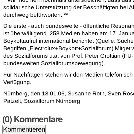
solidarische Unterstützung der Beschäftigten bei A
durchweg befürworten. **
Die erste - auch bundesweite - öffentliche Resonan
ist überwältigend. 258 Medien haben am 17. Janu
Boykottaufruf international berichtet (Quelle: Such
Begriffen „Electrolux+Boykott+Sozialforum) Mitgetr
des Sozialforums u.a. von Prof. Peter Grottian (FU-
bundesweiten Sozialforumsbewegung).
Für Nachfragen stehen wir den Medien telefonisch
Verfügung.
Nürnberg, den 18.01.06, Susanne Roth, Sven Rös
Patzelt, Sozialforum Nürnberg
(
0
) Kommentare