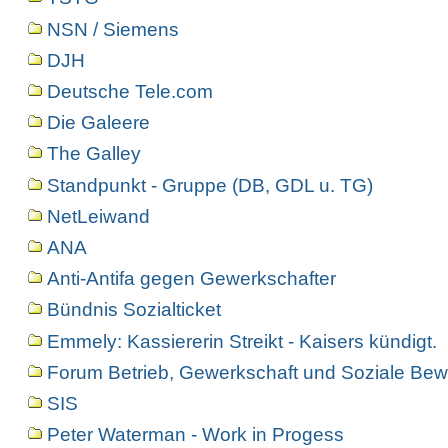
NSN / Siemens
DJH
Deutsche Tele.com
Die Galeere
The Galley
Standpunkt - Gruppe (DB, GDL u. TG)
NetLeiwand
ANA
Anti-Antifa gegen Gewerkschafter
Bündnis Sozialticket
Emmely: Kassiererin Streikt - Kaisers kündigt.
Forum Betrieb, Gewerkschaft und Soziale Bew
SIS
Peter Waterman - Work in Progess