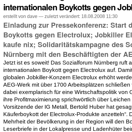
internationalen Boykotts gegen Jobk
erstellt von dave —
zuletzt verändert:
18.08.2008 11:30
Einladung zur Pressekonferenz: Start d
Boykotts gegen Electrolux; Jobkiller El
kaufe nix; Solidaritätskampagne des S
Nürnberg mit den Beschäftigten der A
Jetzt ist es soweit! Das Sozialforum Nürnberg ruft 
internationalen Boykott gegen Electrolux auf. Damit
globalen Jobkiller-Konzern Electrolux erhöht werd
AEG-Werk mit über 1700 Arbeitsplätzen schließen wi
dabei exemplarisch für eine Wirtschaftspolitik von
ihre Profitmaximierung sprichwörtlich über Leichen
Vorsitzende der IG Metall, Bertold Huber hat gesag
Käuferboykott der Electrolux-Produkte anzetteln“. 
Mehrheit der Bevölkerung in der Region will den B
Leserbriefe in der Lokalpresse und Ladenhüter be