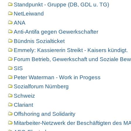
Standpunkt - Gruppe (DB, GDL u. TG)
NetLeiwand
ANA
Anti-Antifa gegen Gewerkschafter
Bündnis Sozialticket
Emmely: Kassiererin Streikt - Kaisers kündigt.
Forum Betrieb, Gewerkschaft und Soziale Bew
SIS
Peter Waterman - Work in Progess
Sozialforum Nürnberg
Schweiz
Clariant
Offshoring and Solidarity
Mitarbeiter-Netzwerk der Beschäftigten des 