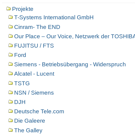
Projekte
T-Systems International GmbH
Cinram- The END
Our Place – Our Voice, Netzwerk der TOSHIBA
FUJITSU / FTS
Ford
Siemens - Betriebsübergang - Widerspruch
Alcatel - Lucent
TSTG
NSN / Siemens
DJH
Deutsche Tele.com
Die Galeere
The Galley