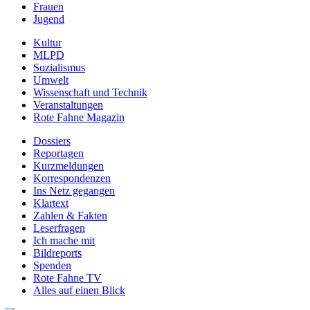
Frauen
Jugend
Kultur
MLPD
Sozialismus
Umwelt
Wissenschaft und Technik
Veranstaltungen
Rote Fahne Magazin
Dossiers
Reportagen
Kurzmeldungen
Korrespondenzen
Ins Netz gegangen
Klartext
Zahlen & Fakten
Leserfragen
Ich mache mit
Bildreports
Spenden
Rote Fahne TV
Alles auf einen Blick