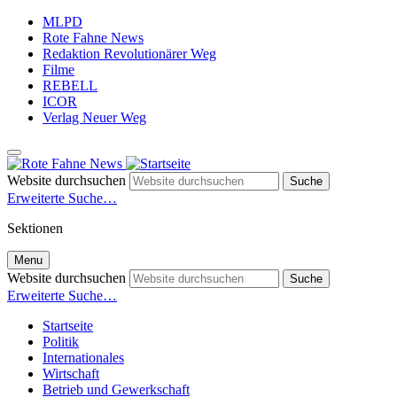
MLPD
Rote Fahne News
Redaktion Revolutionärer Weg
Filme
REBELL
ICOR
Verlag Neuer Weg
Website durchsuchen
Erweiterte Suche…
Sektionen
Menu
Website durchsuchen
Erweiterte Suche…
Startseite
Politik
Internationales
Wirtschaft
Betrieb und Gewerkschaft