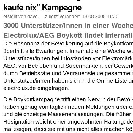
kaufe nix" Kampagne
erstellt von dave —
zuletzt verändert:
18.08.2008 11:30
3000 Unterstützer/innen in einer Woch
Electrolux/AEG Boykott findet internat
Die Resonanz der Bevölkerung auf die Boykottka
übertrifft alle Ewartungen. Innerhalb eine Woche 
Unterstützer/innen bei Infoständen vor Elektromärkt
AEG, vor Betrieben und Supermärkten, bei Gewer
durch Betriebsräte und Vertrauensleute gesammelt
Unterstützer/innen haben sich in die Online-Liste un
electrolux.de eingetragen.
Die Boykottkampagne trifft einen Nerv in der Bev
haben genug von täglich neuen Meldungen über 
und gleichzeitige Massenentlassungen. Die früher ü
Resignation weicht einer ungewohnten Haltung: d
mal zeigen, dass sie mit uns nicht alles machen k