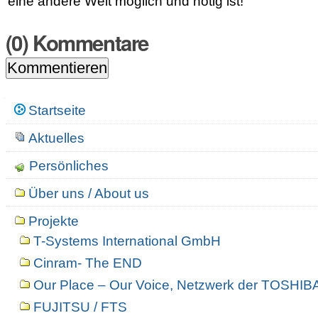
eine andere Welt möglich und nötig ist!
(
0
) Kommentare
Navigation
Startseite
Aktuelles
Persönliches
Über uns / About us
Projekte
T-Systems International GmbH
Cinram- The END
Our Place – Our Voice, Netzwerk der TOSHIBA
FUJITSU / FTS