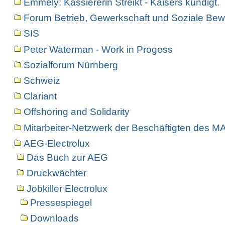
Emmely: Kassiererin Streikt - Kaisers kündigt.
Forum Betrieb, Gewerkschaft und Soziale Bew
SIS
Peter Waterman - Work in Progess
Sozialforum Nürnberg
Schweiz
Clariant
Offshoring and Solidarity
Mitarbeiter-Netzwerk der Beschäftigten des 
AEG-Electrolux
Das Buch zur AEG
Druckwächter
Jobkiller Electrolux
Pressespiegel
Downloads