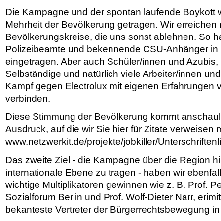
Die Kampagne und der spontan laufende Boykott w
Mehrheit der Bevölkerung getragen. Wir erreichen mi
Bevölkerungskreise, die uns sonst ablehnen. So h
Polizeibeamte und bekennende CSU-Anhänger in B
eingetragen. Aber auch Schüler/innen und Azubis,
Selbständige und natürlich viele Arbeiter/innen und
Kampf gegen Electrolux mit eigenen Erfahrungen 
verbinden.
Diese Stimmung der Bevölkerung kommt anschaul
Ausdruck, auf die wir Sie hier für Zitate verweisen
www.netzwerkit.de/projekte/jobkiller/Unterschriftenli
Das zweite Ziel - die Kampagne über die Region hi
internationale Ebene zu tragen - haben wir ebenfalls
wichtige Multiplikatoren gewinnen wie z. B. Prof. Pe
Sozialforum Berlin und Prof. Wolf-Dieter Narr, erimi
bekanteste Vertreter der Bürgerrechtsbewegung in