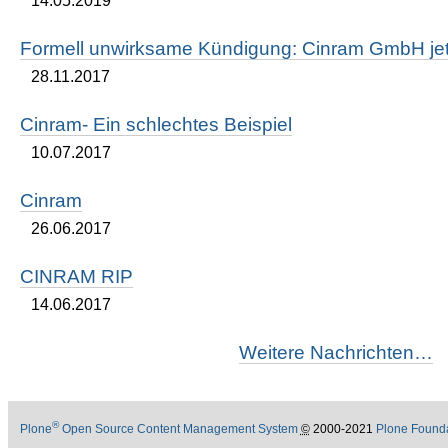
14.05.2019
Formell unwirksame Kündigung: Cinram GmbH jetz
28.11.2017
Cinram- Ein schlechtes Beispiel
10.07.2017
Cinram
26.06.2017
CINRAM RIP
14.06.2017
Weitere Nachrichten…
®
Plone
Open Source Content Management System
©
2000-2021
Plone Found