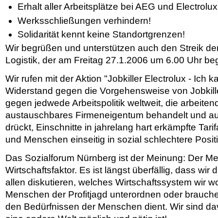
Erhalt aller Arbeitsplätze bei AEG und Electrolux
Werksschließungen verhindern!
Solidarität kennt keine Standortgrenzen!
Wir begrüßen und unterstützen auch den Streik de
Logistik, der am Freitag 27.1.2006 um 6.00 Uhr beg
Wir rufen mit der Aktion "Jobkiller Electrolux - Ich 
Widerstand gegen die Vorgehensweise von Jobkiller
gegen jedwede Arbeitspolitik weltweit, die arbeit
austauschbares Firmeneigentum behandelt und aus
drückt, Einschnitte in jahrelang hart erkämpfte T
und Menschen einseitig in sozial schlechtere Posit
Das Sozialforum Nürnberg ist der Meinung: Der Men
Wirtschaftsfaktor. Es ist längst überfällig, dass wir 
allen diskutieren, welches Wirtschaftssystem wir w
Menschen der Profitjagd unterordnen oder brauchen
den Bedürfnissen der Menschen dient. Wir sind da