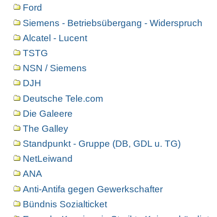
Ford
Siemens - Betriebsübergang - Widerspruch
Alcatel - Lucent
TSTG
NSN / Siemens
DJH
Deutsche Tele.com
Die Galeere
The Galley
Standpunkt - Gruppe (DB, GDL u. TG)
NetLeiwand
ANA
Anti-Antifa gegen Gewerkschafter
Bündnis Sozialticket