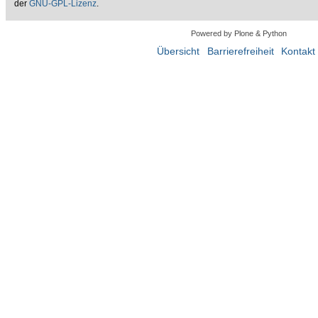
der
GNU-GPL-Lizenz
.
Powered by Plone & Python
Übersicht
Barrierefreiheit
Kontakt