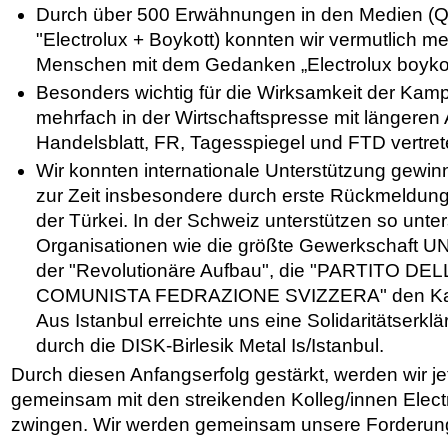
Durch über 500 Erwähnungen in den Medien (Qu
"Electrolux + Boykott) konnten wir vermutlich me
Menschen mit dem Gedanken „Electrolux boykott
Besonders wichtig für die Wirksamkeit der Kamp
mehrfach in der Wirtschaftspresse mit längeren A
Handelsblatt, FR, Tagesspiegel und FTD vertre
Wir konnten internationale Unterstützung gewinn
zur Zeit insbesondere durch erste Rückmeldun
der Türkei. In der Schweiz unterstützen so unte
Organisationen wie die größte Gewerkschaft UNI
der "Revolutionäre Aufbau", die "PARTITO 
COMUNISTA FEDRAZIONE SVIZZERA" den Kamp
Aus Istanbul erreichte uns eine Solidaritätserk
durch die DISK-Birlesik Metal Is/Istanbul.
Durch diesen Anfangserfolg gestärkt, werden wir jet
gemeinsam mit den streikenden Kolleg/innen Electr
zwingen. Wir werden gemeinsam unsere Forderun